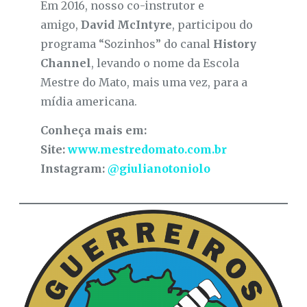
Em 2016, nosso co-instrutor e
amigo,
David McIntyre
, participou do
programa “Sozinhos” do canal
History
Channel
, levando o nome da Escola
Mestre do Mato, mais uma vez, para a
mídia americana.
Conheça mais em:
Site:
www.mestredomato.com.br
Instagram:
@giulianotoniolo