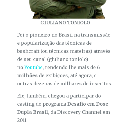
GIULIANO TONIOLO
Foi o pioneiro no Brasil na transmissão
e popularização das técnicas de
bushcraft (ou técnicas mateiras) através
de seu canal (giuliano toniolo)
no
Youtube
, rendendo lhe mais de
6
milhões
de exibições, até agora, e
outras dezenas de milhares de inscritos.
Ele, também, chegou a participar do
casting do programa
Desafio em Dose
Dupla Brasil
, da Discovery Channel em
2011.